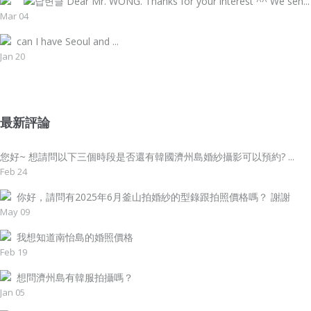
Dear Mr. WONG. Thanks for your interest ^^ We sen...
Mar 04
can I have Seoul and ...
Jan 20
最新評論
您好~ 想請問以下三個時段是否還有韓國濟州島婚紗攝影可以預約? ...
Feb 24
你好，請問有2025年6月釜山拍婚紗的型錄跟拍照價格嗎？ 謝謝
May 09
我想知道南怡島的婚照價格
Feb 19
想問濟州島有韓服拍攝嗎？
Jan 05