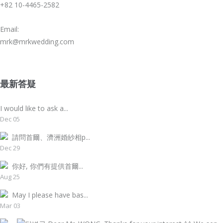
+82 10-4465-2582
Email:
mrk@mrkwedding.com
最新答疑
I would like to ask a...
Dec 05
請問首爾、濟洲婚紗相p...
Dec 29
你好, 你們有提供首爾...
Aug 25
May I please have bas...
Mar 03