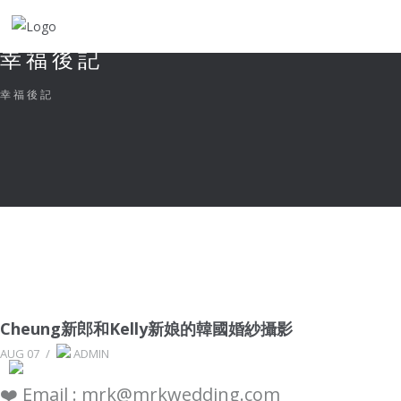
幸福後記
幸福後記
Cheung新郎和Kelly新娘的韓國婚紗攝影
AUG 07
/
ADMIN
❤️ Email : mrk@mrkwedding.com