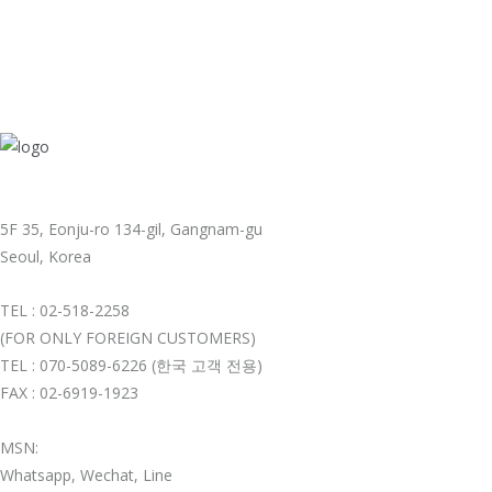
5F 35, Eonju-ro 134-gil, Gangnam-gu
Seoul, Korea
TEL : 02-518-2258
(FOR ONLY FOREIGN CUSTOMERS)
TEL : 070-5089-6226 (한국 고객 전용)
FAX : 02-6919-1923
MSN:
Whatsapp, Wechat, Line