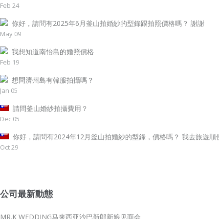
Feb 24
你好，請問有2025年6月釜山拍婚紗的型錄跟拍照價格嗎？ 謝謝
May 09
我想知道南怡島的婚照價格
Feb 19
想問濟州島有韓服拍攝嗎？
Jan 05
請問釜山婚紗拍攝費用？
Dec 05
你好，請問有2024年12月釜山拍婚紗的型錄，價格嗎？ 我去旅遊順便.
Oct 29
公司最新動態
MR.K WEDDING马来西亚沙巴新郎新娘见面会