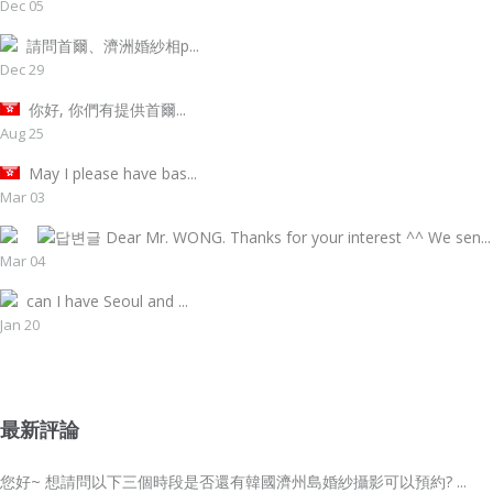
Dec 05
請問首爾、濟洲婚紗相p...
Dec 29
你好, 你們有提供首爾...
Aug 25
May I please have bas...
Mar 03
Dear Mr. WONG. Thanks for your interest ^^ We sen...
Mar 04
can I have Seoul and ...
Jan 20
最新評論
您好~ 想請問以下三個時段是否還有韓國濟州島婚紗攝影可以預約? ...