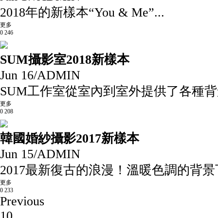
2018年的新樣本“You & Me”...
更多
0
246
SUM攝影室2018新樣本
Jun 16
/
ADMIN
SUM工作室從室內到室外提供了各種背景
更多
0
208
韓國婚紗攝影2017新樣本
Jun 15
/
ADMIN
2017最新復古的浪漫！溫暖色調的背景下
更多
0
233
Previous
10