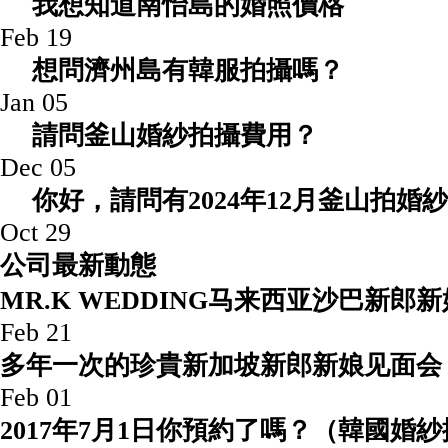
我想知道南怡島的婚照價格
Feb 19
想問濟州島有韓服拍攝嗎？
Jan 05
請問釜山婚紗拍攝費用？
Dec 05
你好，請問有2024年12月釜山拍婚紗
Oct 29
公司最新動態
MR.K WEDDING马来西亚沙巴
Feb 21
多年一次的珍貴新加坡新郎新娘见面会
Feb 01
2017年7月1日你預約了嗎？（韓國婚