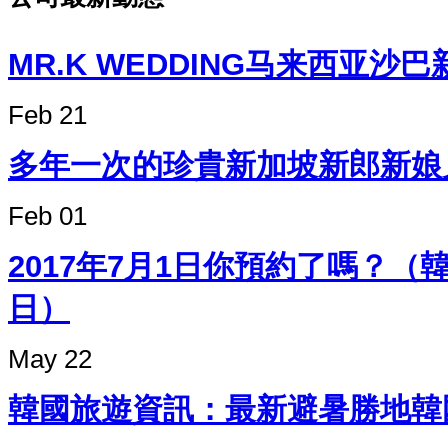
MR.K WEDDING马来西
Feb 21
多年一次的珍貴新加坡新郎新娘
Feb 01
2017年7月1日你預約了嗎？
日）
May 22
韓國旅遊資訊：最新避暑勝