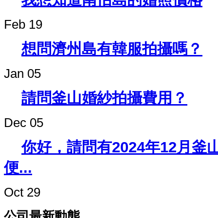
Feb 19
想問濟州島有韓服拍攝嗎？
Jan 05
請問釜山婚紗拍攝費用？
Dec 05
你好，請問有2024年12月
便...
Oct 29
公司最新動態