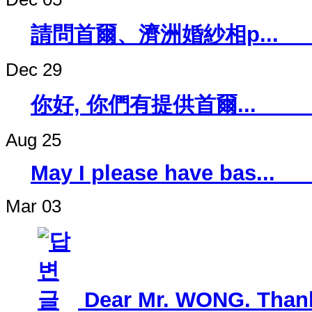
請問首爾、濟洲婚紗
Dec 29
你好, 你們有提供
Aug 25
May I please h
Mar 03
Dear Mr. WONG. Thanks