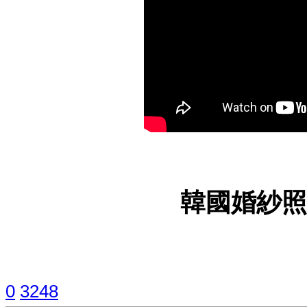
韓國婚紗
0
3248