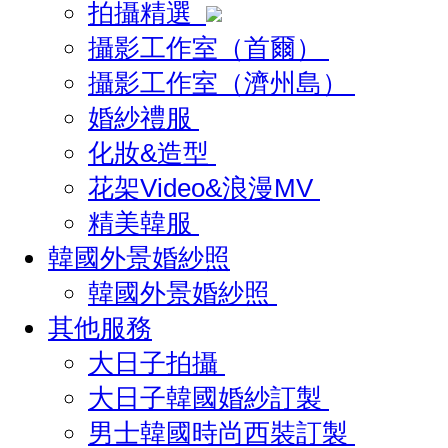
拍攝精選
攝影工作室（首爾）
攝影工作室（濟州島）
婚紗禮服
化妝&造型
花架Video&浪漫MV
精美韓服
韓國外景婚紗照
韓國外景婚紗照
其他服務
大日子拍攝
大日子韓國婚紗訂製
男士韓國時尚西裝訂製