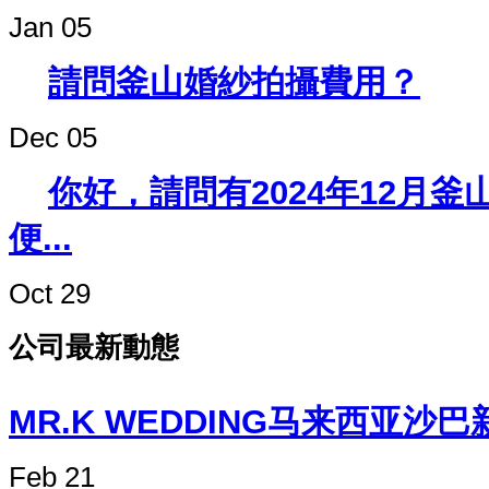
Jan 05
請問釜山婚紗拍攝費用？
Dec 05
你好，請問有2024年12月
便...
Oct 29
公司最新動態
MR.K WEDDING马来西
Feb 21