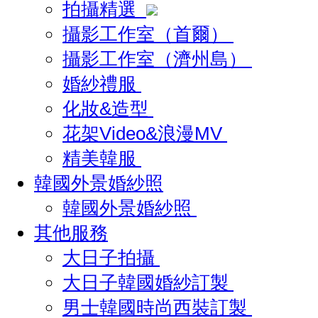
拍攝精選
攝影工作室（首爾）
攝影工作室（濟州島）
婚紗禮服
化妝&造型
花架Video&浪漫MV
精美韓服
韓國外景婚紗照
韓國外景婚紗照
其他服務
大日子拍攝
大日子韓國婚紗訂製
男士韓國時尚西裝訂製