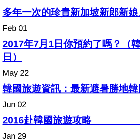
多年一次的珍貴新加坡新郎新娘
Feb 01
2017年7月1日你預約了嗎？
日）
May 22
韓國旅遊資訊：最新避暑勝
Jun 02
2016赴韓國
Jan 29