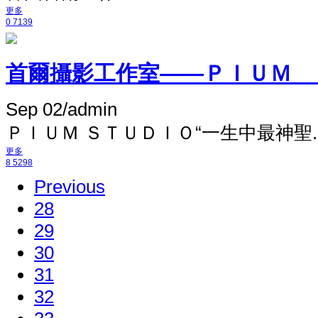
更多
0
7139
首爾攝影工作室——ＰＩＵＭ Ｓ
Sep 02
/
admin
ＰＩＵＭ ＳＴＵＤＩＯ​“一生中最神聖..
更多
8
5298
Previous
28
29
30
31
32