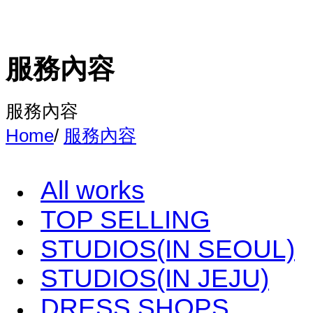
服務內容
服務內容
Home
/
服務內容
All works
TOP SELLING
STUDIOS(IN SEOUL)
STUDIOS(IN JEJU)
DRESS SHOPS