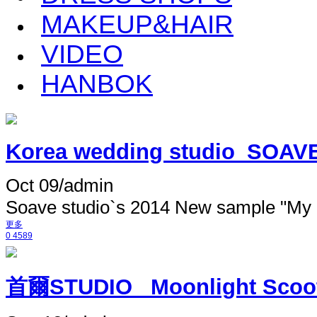
MAKEUP&HAIR
VIDEO
HANBOK
Korea wedding studio_SOAV
Oct 09
/
admin
Soave studio`s 2014 New sample "My
更多
0
4589
首爾STUDIO_ Moonlight Scoo