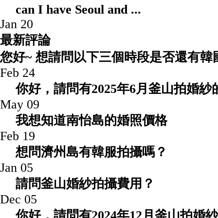
can I have Seoul an
Jan 20
最新評論
您好~ 想請問以下三個時段是否還有韓國
Feb 24
你好，請問有2025年6月釜山拍婚
May 09
我想知道南怡島的婚照價格
Feb 19
想問濟州島有韓服拍攝嗎？
Jan 05
請問釜山婚紗拍攝費用？
Dec 05
你好，請問有2024年12月釜山拍婚紗