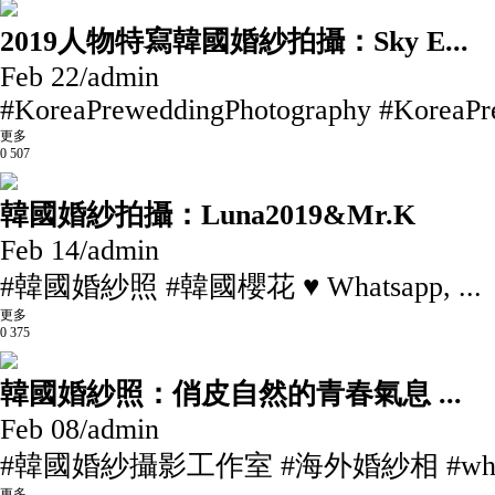
2019人物特寫韓國婚紗拍攝：Sky E...
Feb 22
/
admin
#KoreaPreweddingPhotography #KoreaPr
更多
0
507
韓國婚紗拍攝：Luna2019&Mr.K
Feb 14
/
admin
#韓國婚紗照 #韓國櫻花 ♥ Whatsapp, ...
更多
0
375
韓國婚紗照：俏皮自然的青春氣息 ...
Feb 08
/
admin
#韓國婚紗攝影工作室 #海外婚紗相 #whitea
更多