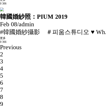
0
306
韓國婚紗照：PIUM 2019
Feb 08
/
admin
#韓國婚紗攝影 ＃피움스튜디오 ♥ Wh..
更多
0
366
Previous
2
3
4
5
6
7
8
9