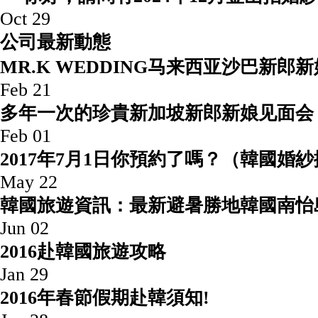
Oct 29
公司最新動態
MR.K WEDDING马来西亚沙巴
Feb 21
多年一次的珍貴新加坡新郎新娘见面会
Feb 01
2017年7月1日你預約了嗎？（韓國婚
May 22
韓國旅遊資訊：最新避暑勝地韓國
Jun 02
2016赴韓國旅遊攻
Jan 29
2016年春節假期赴韓須