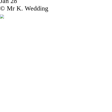
Jan 28
© Mr K. Wedding