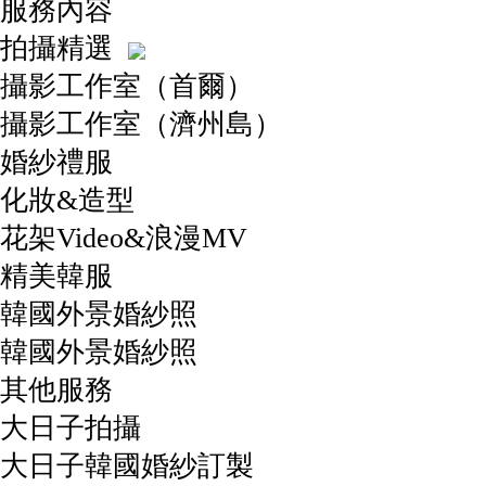
服務內容
拍攝精選
攝影工作室（首爾）
攝影工作室（濟州島）
婚紗禮服
化妝&造型
花架Video&浪漫MV
精美韓服
韓國外景婚紗照
韓國外景婚紗照
其他服務
大日子拍攝
大日子韓國婚紗訂製