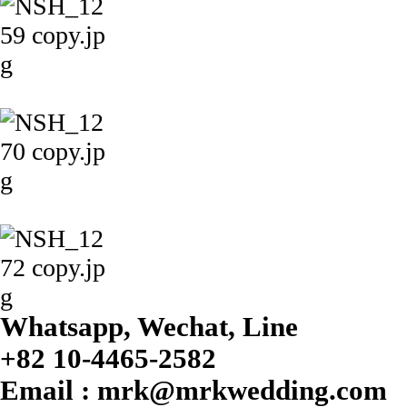
Whatsapp, Wechat, Line
+82 10-4465-2582
Email : mrk@mrkwedding.com