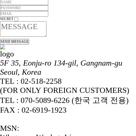
SECRET
5F 35, Eonju-ro 134-gil, Gangnam-gu
Seoul, Korea
TEL : 02-518-2258
(FOR ONLY FOREIGN CUSTOMERS)
TEL : 070-5089-6226 (한국 고객 전용)
FAX : 02-6919-1923
MSN: