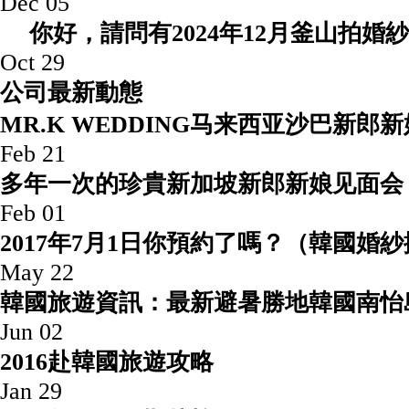
Dec 05
你好，請問有2024年12月釜山拍婚紗
Oct 29
公司最新動態
MR.K WEDDING马来西亚沙巴
Feb 21
多年一次的珍貴新加坡新郎新娘见面会
Feb 01
2017年7月1日你預約了嗎？（韓國婚
May 22
韓國旅遊資訊：最新避暑勝地韓國
Jun 02
2016赴韓國旅遊攻
Jan 29