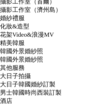
攝影工作室（首爾）
攝影工作室（濟州島）
婚紗禮服
化妝&造型
花架Video&浪漫MV
精美韓服
韓國外景婚紗照
韓國外景婚紗照
其他服務
大日子拍攝
大日子韓國婚紗訂製
男士韓國時尚西裝訂製
酒店