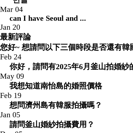
Mar 04
can I have Seoul an
Jan 20
最新評論
您好~ 想請問以下三個時段是否還有韓國
Feb 24
你好，請問有2025年6月釜山拍婚
May 09
我想知道南怡島的婚照價格
Feb 19
想問濟州島有韓服拍攝嗎？
Jan 05
請問釜山婚紗拍攝費用？