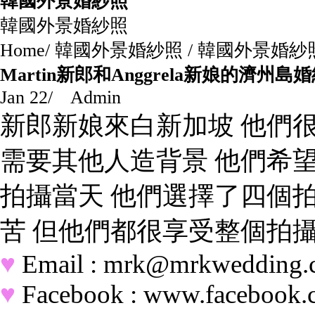
韓國外景婚紗照
韓國外景婚紗照
Home
/
韓國外景婚紗照
/
韓國外景婚紗
Martin新郎和Anggrela新娘的濟州島
Jan 22
/
Admin
新郎新娘來白新加坡 他們
需要其他人造背景 他們希
拍攝當天 他們選擇了四個
苦 但他們都很享受整個拍
♥
Email : mrk@mrkwedding
♥
Facebook : www.facebook