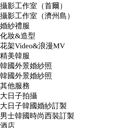
攝影工作室（首爾）
攝影工作室（濟州島）
婚紗禮服
化妝&造型
花架Video&浪漫MV
精美韓服
韓國外景婚紗照
韓國外景婚紗照
其他服務
大日子拍攝
大日子韓國婚紗訂製
男士韓國時尚西裝訂製
酒店