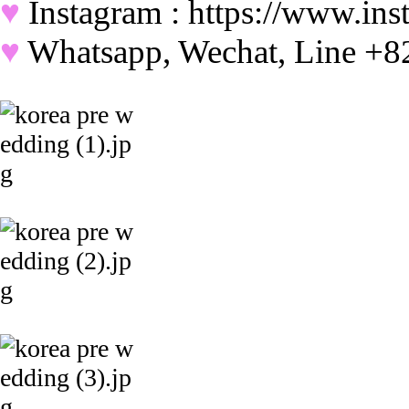
♥
Instagram : https://www.i
♥
Whatsapp, Wechat, Line +8