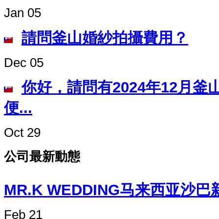
Jan 05
請問釜山婚紗拍攝費用？
Dec 05
你好，請問有2024年12月
便...
Oct 29
公司最新動態
MR.K WEDDING马来西
Feb 21