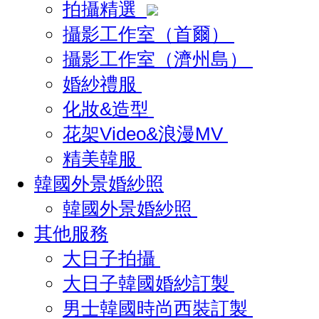
拍攝精選
攝影工作室（首爾）
攝影工作室（濟州島）
婚紗禮服
化妝&造型
花架Video&浪漫MV
精美韓服
韓國外景婚紗照
韓國外景婚紗照
其他服務
大日子拍攝
大日子韓國婚紗訂製
男士韓國時尚西裝訂製