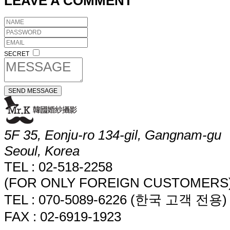
LEAVE A COMMENT
SECRET
5F 35, Eonju-ro 134-gil, Gangnam-gu
Seoul, Korea
TEL : 02-518-2258
(FOR ONLY FOREIGN CUSTOMERS
TEL : 070-5089-6226 (한국 고객 전용)
FAX : 02-6919-1923