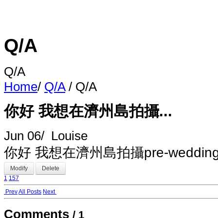
Q/A
Q/A
Home
/
Q/A
/
Q/A
你好 我想在濟州島拍攝...
Jun 06
/
Louise
你好 我想在濟州島拍攝pre-weddi
Modify
Delete
1
157
Prev
All Posts
Next
Comments
/
1