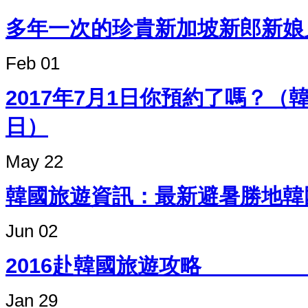
多年一次的珍貴新加坡新郎新娘
Feb 01
2017年7月1日你預約了嗎？
日）
May 22
韓國旅遊資訊：最新避暑勝
Jun 02
2016赴韓國
Jan 29